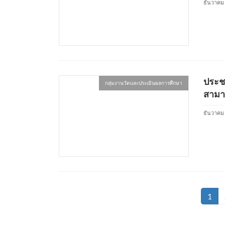
ธันวาคม 
ประชา
กลุ่มงานวัดและประเมินผลการศึกษา
สามาร
ธันวาคม 
Posts
Page
1
pagination