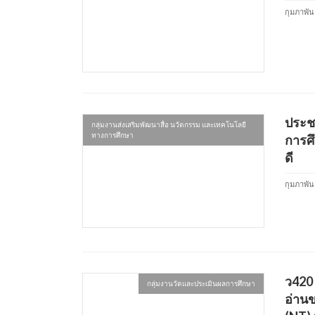
กุมภาพันธ
ประช
กลุ่มงานส่งเสริมพัฒนาสื่อ นวัตกรรม และเทคโนโลยี
ทางการศึกษา
การศึ
ดี
กุมภาพันธ
ว420
กลุ่มงานวัดและประเมินผลการศึกษา
อ่านข