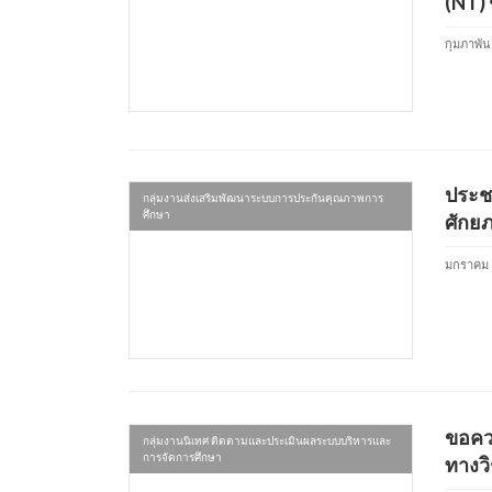
(NT) ช
กุมภาพันธ
ประชา
กลุ่มงานส่งเสริมพัฒนาระบบการประกันคุณภาพการ
ศึกษา
ศักย
มกราคม 
ขอคว
กลุ่มงานนิเทศ ติดตามและประเมินผลระบบบริหารและ
การจัดการศึกษา
ทางวิ