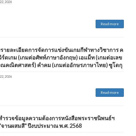
22, 2026
Read more
ขรายละเอียดการจัดการแข่งขันเกมกีฬาทางวิชาการ ค
ิร์ดเกม (เกมต่อศัพท์ภาษาอังกฤษ) เอแม็ท (เกมต่อเลข
ณคณิตศาสตร์) คำคม (เกมต่ออักษรภาษาไทย) ซูโดกุ
22, 2026
Read more
ง สำรวจข้อมูลความต้องการหนังสือพระราชนิพนธ์ฯ
ง "จานผสมสี" ปีงบประมาณ พ.ศ. 2568