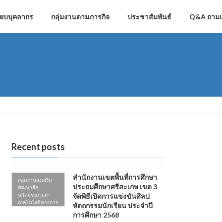
ียบบุคลากร
กลุ่มงานตามภารกิจ
ประชาสัมพันธ์
Q&A ถาม
Recent posts
สำนักงานเขตพื้นที่การศึกษา
กลุ่มงานส่งเสริม
ประถมศึกษาศรีสะเกษ เขต 3
พัฒนาสื่อ
นวัตกรรม และ
จัดพิธีเปิดการแข่งขันศิลป
เทคโนโลยีทางการ
หัตถกรรมนักเรียน ประจำปี
ศึกษา
การศึกษา 2568