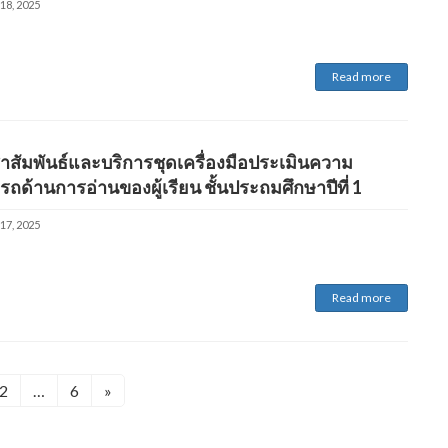
18, 2025
Read more
สัมพันธ์และบริการชุดเครื่องมือประเมินความ
ถด้านการอ่านของผู้เรียน ชั้นประถมศึกษาปีที่ 1
17, 2025
Read more
Page
Page
2
…
6
»