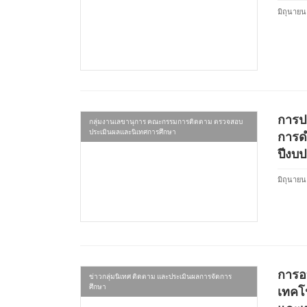
มิถุนายน
การป
กลุ่มงานเลขานุการ คณะกรรมการติดตาม ตรวจสอบ
ประเมินผลและนิเทศการศึกษา
การด
ปีงบ
มิถุนายน
การอบ
ข่าวกลุ่มนิเทศ ติดตาม และประเมินผลการจัดการ
ศึกษา
เทคโน