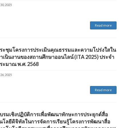
 30, 2025
Read more
ระชุมโครงการประเมินคุณธรรมและความโปร่งใสใน
ำเนินงานของสถานศึกษาออนไลน์ (ITA 2025) ประจำ
ประมาณ พ.ศ. 2568
 26, 2025
Read more
รมเชิงปฏิบัติการเพื่อพัฒนาทักษะการประยุกต์สื่อ
โลยีดิจิทัลในการจัดการเรียนรู้โครงการพัฒนาสื่อ