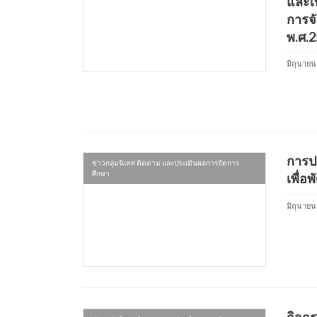
และเ
การจ
พ.ศ.
มิถุนายน
การป
ข่าวกลุ่มนิเทศ ติดตาม และประเมินผลการจัดการ
ศึกษา
เพื่อ
มิถุนายน
กิจก