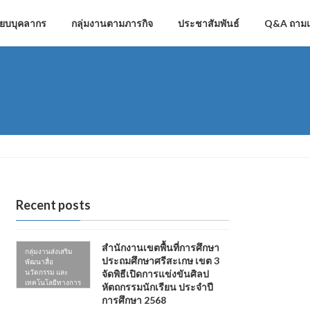
ียบบุคลากร
กลุ่มงานตามภารกิจ
ประชาสัมพันธ์
Q&A ถาม
Recent posts
สำนักงานเขตพื้นที่การศึกษา
กลุ่มงานส่งเสริม
ประถมศึกษาศรีสะเกษ เขต 3
พัฒนาสื่อ
นวัตกรรม และ
จัดพิธีเปิดการแข่งขันศิลป
เทคโนโลยีทางการ
หัตถกรรมนักเรียน ประจำปี
ศึกษา
การศึกษา 2568