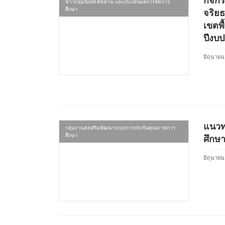
ข่าวกลุ่มนิเทศ ติดตาม และประเมินผลการจัดการ
ศึกษา
จริย
เขตพื
ปีงบป
มิถุนายน
แนวท
กลุ่มงานส่งเสริมพัฒนาระบบการประกันคุณภาพการ
ศึกษา
ศึกษา
มิถุนายน